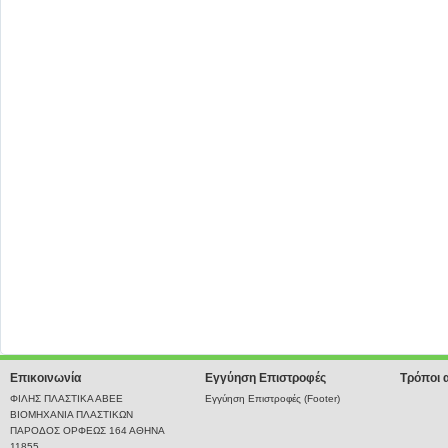
Επικοινωνία
Εγγύηση Επιστροφές
Τρόποι 
ΦΙΛΗΣ ΠΛΑΣΤΙΚΑ ΑΒΕΕ
Εγγύηση Επιστροφές (Footer)
ΒΙΟΜΗΧΑΝΙΑ ΠΛΑΣΤΙΚΩΝ
ΠΑΡΟΔΟΣ ΟΡΦΕΩΣ 164 ΑΘΗΝΑ
11855