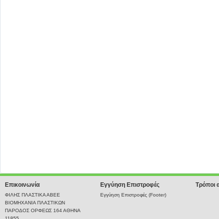
Επικοινωνία
Εγγύηση Επιστροφές
Τρόποι 
ΦΙΛΗΣ ΠΛΑΣΤΙΚΑ ΑΒΕΕ
Εγγύηση Επιστροφές (Footer)
ΒΙΟΜΗΧΑΝΙΑ ΠΛΑΣΤΙΚΩΝ
ΠΑΡΟΔΟΣ ΟΡΦΕΩΣ 164 ΑΘΗΝΑ
11855