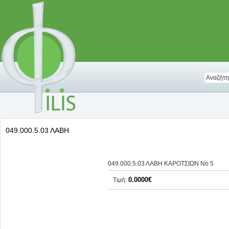
049.000.5.03 ΛΑΒΗ
049.000.5.03 ΛΑΒΗ ΚΑΡΟΤΣΙΩΝ Νο 5
0.0000€
Τιμή: