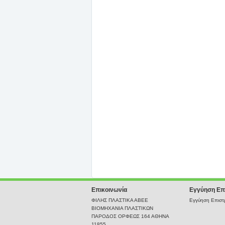
Επικοινωνία
Εγγύηση Επ
ΦΙΛΗΣ ΠΛΑΣΤΙΚΑ ΑΒΕΕ
Εγγύηση Επιστρ
ΒΙΟΜΗΧΑΝΙΑ ΠΛΑΣΤΙΚΩΝ
ΠΑΡΟΔΟΣ ΟΡΦΕΩΣ 164 ΑΘΗΝΑ
11855