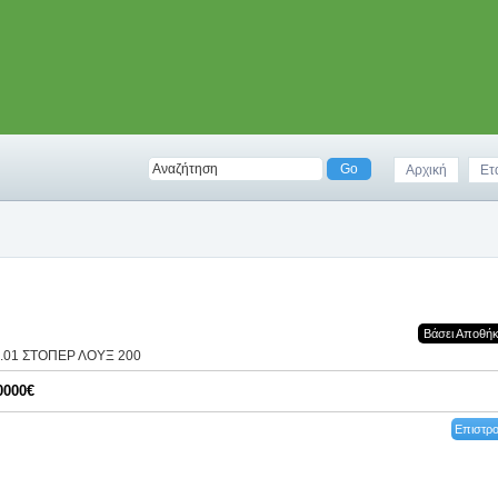
Αρχική
Ετ
Βάσει Αποθή
0.01 ΣΤΟΠΕΡ ΛΟΥΞ 200
0000€
Επιστρ