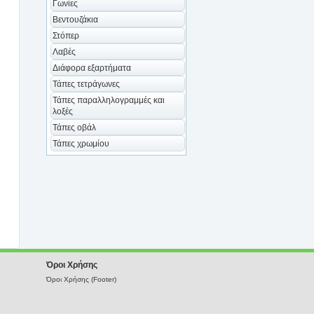
Γωνίες
Βεντουζάκια
Στόπερ
Λαβές
Διάφορα εξαρτήματα
Τάπες τετράγωνες
Τάπες παραλληλογραμμές και
λοξές
Τάπες οβάλ
Τάπες χρωμίου
Όροι Χρήσης
Όροι Χρήσης (Footer)