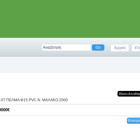
Αρχική
Ετ
Βάσει Αποθή
1.07 ΠΕΛΜΑ Φ15 PVC Ν. ΜΑΛΑΚΟ 2000
0000€
Επιστρ