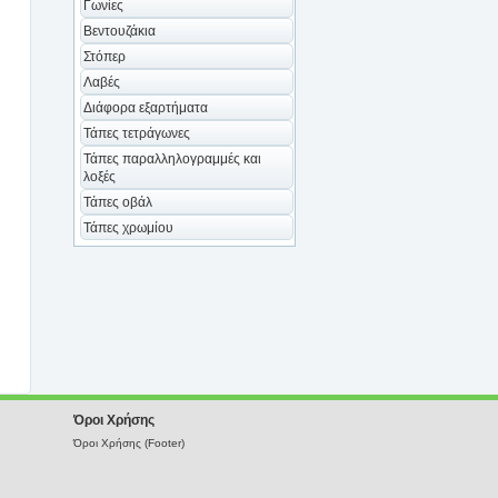
Γωνίες
Βεντουζάκια
Στόπερ
Λαβές
Διάφορα εξαρτήματα
Τάπες τετράγωνες
Τάπες παραλληλογραμμές και
λοξές
Τάπες οβάλ
Τάπες χρωμίου
Όροι Χρήσης
Όροι Χρήσης (Footer)