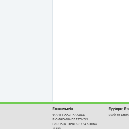
Επικοινωνία
Εγγύηση Επ
ΦΙΛΗΣ ΠΛΑΣΤΙΚΑ ΑΒΕΕ
Εγγύηση Επιστρ
ΒΙΟΜΗΧΑΝΙΑ ΠΛΑΣΤΙΚΩΝ
ΠΑΡΟΔΟΣ ΟΡΦΕΩΣ 164 ΑΘΗΝΑ
11855