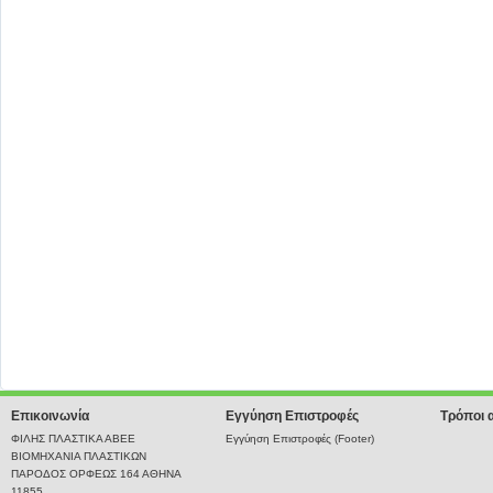
Επικοινωνία
Εγγύηση Επιστροφές
Τρόποι 
ΦΙΛΗΣ ΠΛΑΣΤΙΚΑ ΑΒΕΕ
Εγγύηση Επιστροφές (Footer)
ΒΙΟΜΗΧΑΝΙΑ ΠΛΑΣΤΙΚΩΝ
ΠΑΡΟΔΟΣ ΟΡΦΕΩΣ 164 ΑΘΗΝΑ
11855