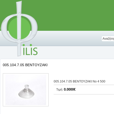
005.104.7.05 ΒΕΝΤΟΥΖΑΚΙ
005.104.7.05 ΒΕΝΤΟΥΖΑΚΙ Νο 4 500
0.0000€
Τιμή: