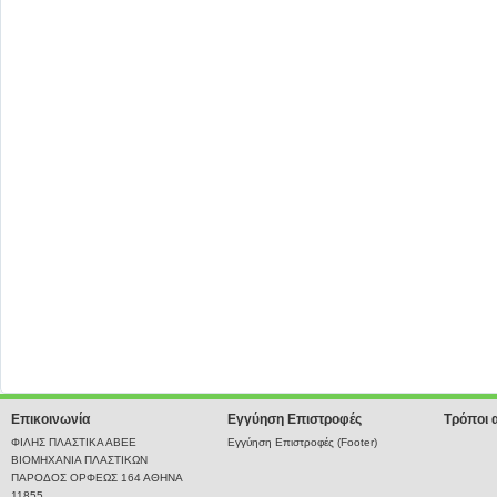
Επικοινωνία
Εγγύηση Επιστροφές
Τρόποι 
ΦΙΛΗΣ ΠΛΑΣΤΙΚΑ ΑΒΕΕ
Εγγύηση Επιστροφές (Footer)
ΒΙΟΜΗΧΑΝΙΑ ΠΛΑΣΤΙΚΩΝ
ΠΑΡΟΔΟΣ ΟΡΦΕΩΣ 164 ΑΘΗΝΑ
11855