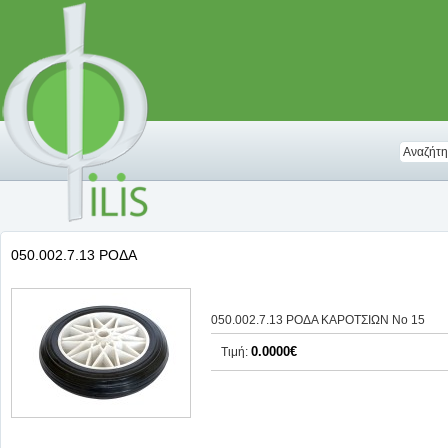
050.002.7.13 ΡΟΔΑ
050.002.7.13 ΡΟΔΑ ΚΑΡΟΤΣΙΩΝ Νο 15
0.0000€
Τιμή: