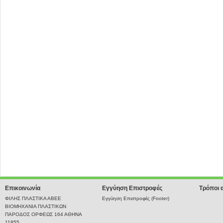
Επικοινωνία
Εγγύηση Επιστροφές
Τρόποι 
ΦΙΛΗΣ ΠΛΑΣΤΙΚΑ ΑΒΕΕ
Εγγύηση Επιστροφές (Footer)
ΒΙΟΜΗΧΑΝΙΑ ΠΛΑΣΤΙΚΩΝ
ΠΑΡΟΔΟΣ ΟΡΦΕΩΣ 164 ΑΘΗΝΑ
11855