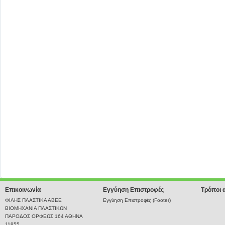
Επικοινωνία
Εγγύηση Επιστροφές
Τρόποι 
ΦΙΛΗΣ ΠΛΑΣΤΙΚΑ ΑΒΕΕ
Εγγύηση Επιστροφές (Footer)
ΒΙΟΜΗΧΑΝΙΑ ΠΛΑΣΤΙΚΩΝ
ΠΑΡΟΔΟΣ ΟΡΦΕΩΣ 164 ΑΘΗΝΑ
11855