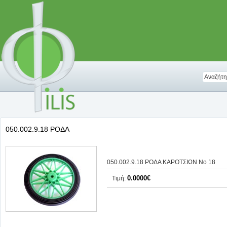
050.002.9.18 ΡΟΔΑ
050.002.9.18 ΡΟΔΑ ΚΑΡΟΤΣΙΩΝ Νο 18
0.0000€
Τιμή: