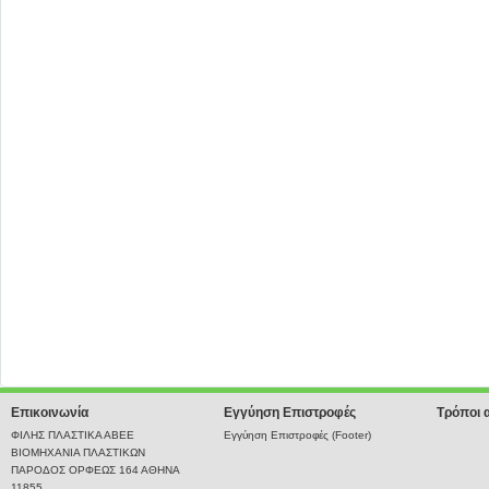
Επικοινωνία
Εγγύηση Επιστροφές
Τρόποι 
ΦΙΛΗΣ ΠΛΑΣΤΙΚΑ ΑΒΕΕ
Εγγύηση Επιστροφές (Footer)
ΒΙΟΜΗΧΑΝΙΑ ΠΛΑΣΤΙΚΩΝ
ΠΑΡΟΔΟΣ ΟΡΦΕΩΣ 164 ΑΘΗΝΑ
11855