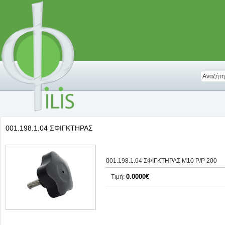
001.198.1.04 ΣΦΙΓΚΤΗΡΑΣ
001.198.1.04 ΣΦΙΓΚΤΗΡΑΣ Μ10 Ρ/Ρ 200
0.0000€
Τιμή: