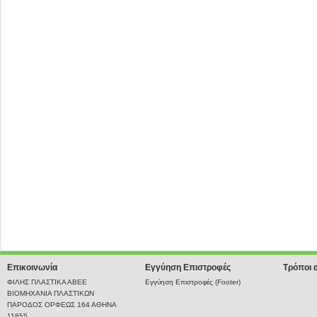
Επικοινωνία
Εγγύηση Επιστροφές
Τρόποι 
ΦΙΛΗΣ ΠΛΑΣΤΙΚΑ ΑΒΕΕ
Εγγύηση Επιστροφές (Footer)
ΒΙΟΜΗΧΑΝΙΑ ΠΛΑΣΤΙΚΩΝ
ΠΑΡΟΔΟΣ ΟΡΦΕΩΣ 164 ΑΘΗΝΑ
11855