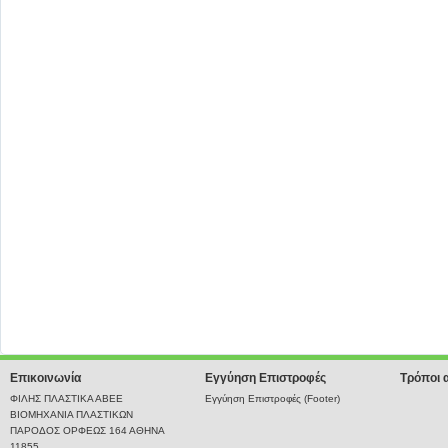
Επικοινωνία
Εγγύηση Επιστροφές
Τρόποι 
ΦΙΛΗΣ ΠΛΑΣΤΙΚΑ ΑΒΕΕ
Εγγύηση Επιστροφές (Footer)
ΒΙΟΜΗΧΑΝΙΑ ΠΛΑΣΤΙΚΩΝ
ΠΑΡΟΔΟΣ ΟΡΦΕΩΣ 164 ΑΘΗΝΑ
11855