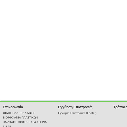
Επικοινωνία
Εγγύηση Επιστροφές
Τρόποι 
ΦΙΛΗΣ ΠΛΑΣΤΙΚΑ ΑΒΕΕ
Εγγύηση Επιστροφές (Footer)
ΒΙΟΜΗΧΑΝΙΑ ΠΛΑΣΤΙΚΩΝ
ΠΑΡΟΔΟΣ ΟΡΦΕΩΣ 164 ΑΘΗΝΑ
11855