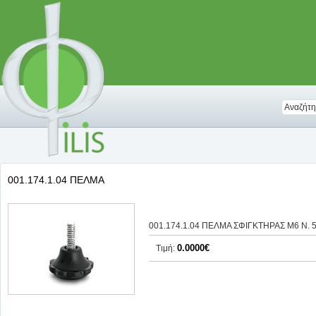
001.174.1.04 ΠΕΛΜΑ
001.174.1.04 ΠΕΛΜΑ ΣΦΙΓΚΤΗΡΑΣ M6 Ν. 
0.0000€
Τιμή: