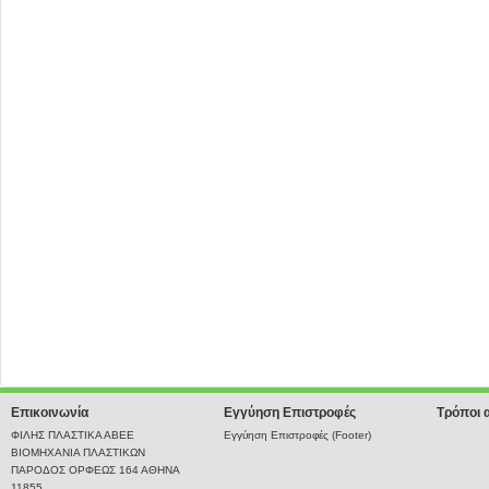
Επικοινωνία
Εγγύηση Επιστροφές
Τρόποι 
ΦΙΛΗΣ ΠΛΑΣΤΙΚΑ ΑΒΕΕ
Εγγύηση Επιστροφές (Footer)
ΒΙΟΜΗΧΑΝΙΑ ΠΛΑΣΤΙΚΩΝ
ΠΑΡΟΔΟΣ ΟΡΦΕΩΣ 164 ΑΘΗΝΑ
11855