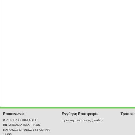
Επικοινωνία
Εγγύηση Επιστροφές
Τρόποι 
ΦΙΛΗΣ ΠΛΑΣΤΙΚΑ ΑΒΕΕ
Εγγύηση Επιστροφές (Footer)
ΒΙΟΜΗΧΑΝΙΑ ΠΛΑΣΤΙΚΩΝ
ΠΑΡΟΔΟΣ ΟΡΦΕΩΣ 164 ΑΘΗΝΑ
11855