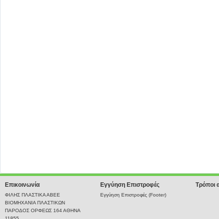
Επικοινωνία
Εγγύηση Επιστροφές
Τρόποι 
ΦΙΛΗΣ ΠΛΑΣΤΙΚΑ ΑΒΕΕ
Εγγύηση Επιστροφές (Footer)
ΒΙΟΜΗΧΑΝΙΑ ΠΛΑΣΤΙΚΩΝ
ΠΑΡΟΔΟΣ ΟΡΦΕΩΣ 164 ΑΘΗΝΑ
11855