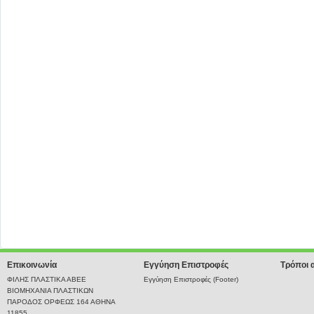
Επικοινωνία
Εγγύηση Επιστροφές
Τρόποι 
ΦΙΛΗΣ ΠΛΑΣΤΙΚΑ ΑΒΕΕ
Εγγύηση Επιστροφές (Footer)
ΒΙΟΜΗΧΑΝΙΑ ΠΛΑΣΤΙΚΩΝ
ΠΑΡΟΔΟΣ ΟΡΦΕΩΣ 164 ΑΘΗΝΑ
11855