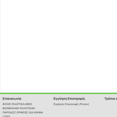
Επικοινωνία
Εγγύηση Επιστροφές
Τρόποι 
ΦΙΛΗΣ ΠΛΑΣΤΙΚΑ ΑΒΕΕ
Εγγύηση Επιστροφές (Footer)
ΒΙΟΜΗΧΑΝΙΑ ΠΛΑΣΤΙΚΩΝ
ΠΑΡΟΔΟΣ ΟΡΦΕΩΣ 164 ΑΘΗΝΑ
11855