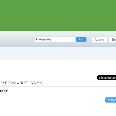
Αρχική
Ετ
Βάσει Αποθή
1.05 ΠΕΛΜΑ Φ25 ΕΞ. PVC 500
0000€
Επιστρ