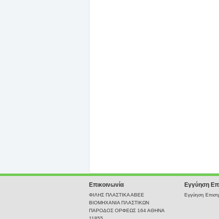
Επικοινωνία
Εγγύηση Επ
ΦΙΛΗΣ ΠΛΑΣΤΙΚΑ ΑΒΕΕ
Εγγύηση Επιστρ
ΒΙΟΜΗΧΑΝΙΑ ΠΛΑΣΤΙΚΩΝ
ΠΑΡΟΔΟΣ ΟΡΦΕΩΣ 164 ΑΘΗΝΑ
11855