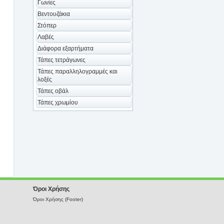
Γωνίες
Βεντουζάκια
Στόπερ
Λαβές
Διάφορα εξαρτήματα
Τάπες τετράγωνες
Τάπες παραλληλογραμμές και
λοξές
Τάπες οβάλ
Τάπες χρωμίου
Όροι Χρήσης
Όροι Χρήσης (Footer)