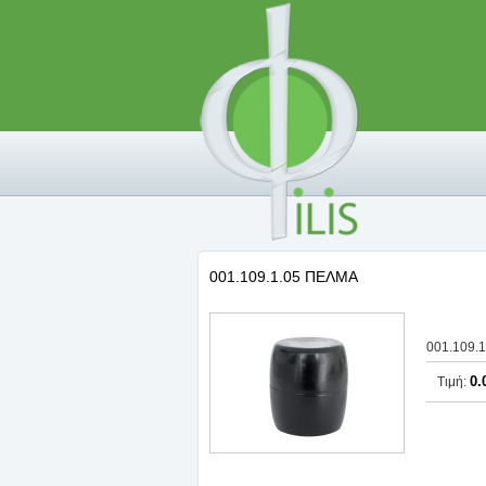
001.109.1.05 ΠΕΛΜΑ
001.109.
0.
Τιμή: