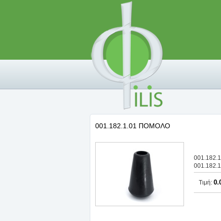
001.182.1.01 ΠΟΜΟΛΟ
001.182.
001.182.
0.
Τιμή: