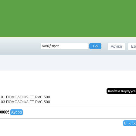
Αρχική
Ετ
Κατόπιν παραγγελ
1.01 ΠΟΜΟΛΟ Φ9 ΕΞ PVC 500
1.03 ΠΟΜΟΛΟ Φ8 ΕΞ PVC 500
0000€
Αγορά
Επιστρ