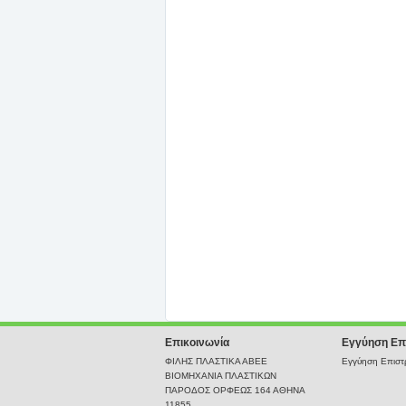
Επικοινωνία
Εγγύηση Επ
ΦΙΛΗΣ ΠΛΑΣΤΙΚΑ ΑΒΕΕ
Εγγύηση Επιστρ
ΒΙΟΜΗΧΑΝΙΑ ΠΛΑΣΤΙΚΩΝ
ΠΑΡΟΔΟΣ ΟΡΦΕΩΣ 164 ΑΘΗΝΑ
11855