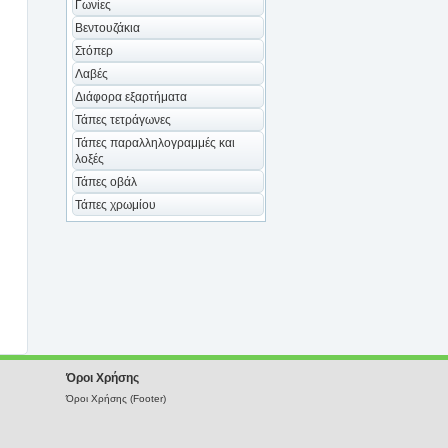
Γωνίες
Βεντουζάκια
Στόπερ
Λαβές
Διάφορα εξαρτήματα
Τάπες τετράγωνες
Τάπες παραλληλογραμμές και
λοξές
Τάπες οβάλ
Τάπες χρωμίου
Όροι Χρήσης
Όροι Χρήσης (Footer)