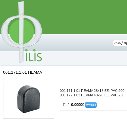
001.171.1.01 ΠEΛΜΑ
001.171.1.01 ΠΕΛΜΑ 28x18 ΕΞ. PVC 500
001.179.1.02 ΠΕΛΜΑ 43x20 ΕΞ. PVC 250
0.0000€
Τιμή:
Αγορά