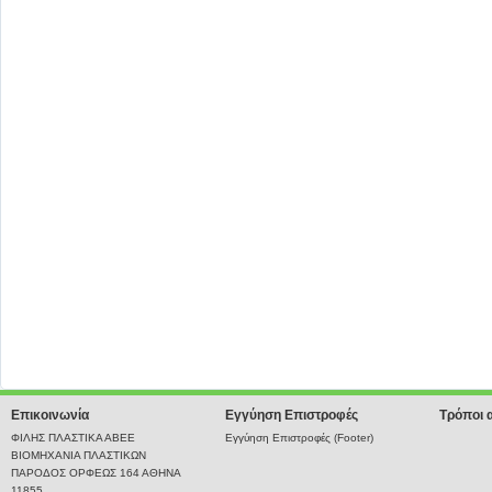
Επικοινωνία
Εγγύηση Επιστροφές
Τρόποι 
ΦΙΛΗΣ ΠΛΑΣΤΙΚΑ ΑΒΕΕ
Εγγύηση Επιστροφές (Footer)
ΒΙΟΜΗΧΑΝΙΑ ΠΛΑΣΤΙΚΩΝ
ΠΑΡΟΔΟΣ ΟΡΦΕΩΣ 164 ΑΘΗΝΑ
11855