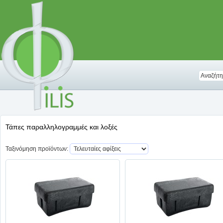
Τάπες παραλληλογραμμές και λοξές
Ταξινόμηση προϊόντων: