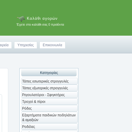
Καλάθι αγορών
Έχετε στο καλάθι σας 0 προϊόντα
αιρεία
Υπηρεσίες
Επικοινωνία
Κατηγορίες
Τάπες εσωτερικές στρογγυλές
Τάπες εξωτερικές στρογγυλές
Ρεγουλατόροι - Σφιγκτήρες
Τροχοί & πίροι
Ρόδες
Εξαρτήματα παιδικών ποδηλάτων
& αμαξιών
Ροδέλες