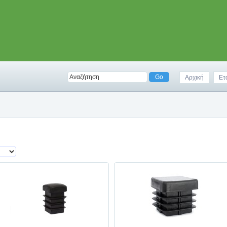
Αρχική
Ετ