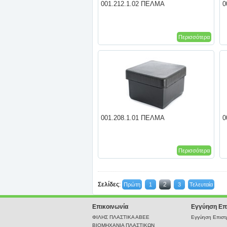
001.212.1.02 ΠΕΛΜΑ
0
Περισσότερα
001.208.1.01 ΠΕΛΜΑ
0
Περισσότερα
Σελίδες
:
2
Πρώτη
1
3
Τελευταία
Επικοινωνία
Εγγύηση Επ
ΦΙΛΗΣ ΠΛΑΣΤΙΚΑ ΑΒΕΕ
Εγγύηση Επιστρ
ΒΙΟΜΗΧΑΝΙΑ ΠΛΑΣΤΙΚΩΝ