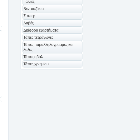
Γωνίες
Βεντουζάκια
Στόπερ
Λαβές
Διάφορα εξαρτήματα
Τάπες τετράγωνες
Τάπες παραλληλογραμμές και
λοξές
Τάπες οβάλ
Τάπες χρωμίου