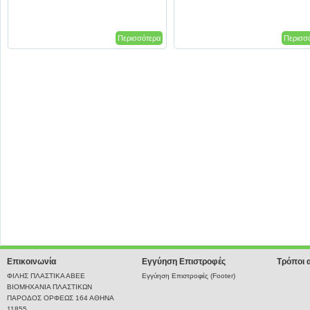
Περισσότερα
Περισσ
Επικοινωνία
Εγγύηση Επιστροφές
Τρόποι 
ΦΙΛΗΣ ΠΛΑΣΤΙΚΑ ΑΒΕΕ
Εγγύηση Επιστροφές (Footer)
ΒΙΟΜΗΧΑΝΙΑ ΠΛΑΣΤΙΚΩΝ
ΠΑΡΟΔΟΣ ΟΡΦΕΩΣ 164 ΑΘΗΝΑ
11855